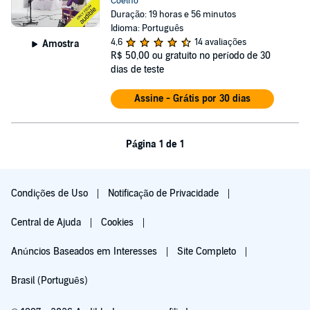
Coelho
Duração: 19 horas e 56 minutos
Idioma: Português
4,6
14 avaliações
Amostra
R$ 50,00
ou gratuito no período de 30
dias de teste
Assine - Grátis por 30 dias
Página 1 de 1
Condições de Uso
Notificação de Privacidade
Central de Ajuda
Cookies
Anúncios Baseados em Interesses
Site Completo
Brasil (Português)