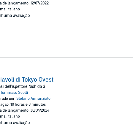
a de lançamento: 12/07/2022
oma: Italiano
nhuma avaliação
diavoli di Tokyo Ovest
asi dell'ispettore Nishida 3
:
Tommaso Scotti
rado por:
Stefano Annunziato
ação: 10 horas e 8 minutos
a de lançamento: 30/04/2024
oma: Italiano
nhuma avaliação