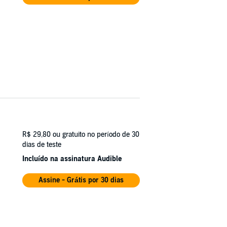
R$ 29,80
ou gratuito no período de 30
dias de teste
Incluído na assinatura Audible
Assine - Grátis por 30 dias