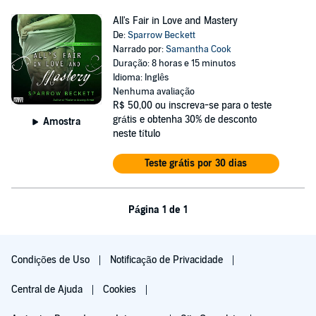
All's Fair in Love and Mastery
De:
Sparrow Beckett
Narrado por:
Samantha Cook
Duração: 8 horas e 15 minutos
Idioma: Inglês
Nenhuma avaliação
R$ 50,00
ou inscreva-se para o teste
grátis e obtenha 30% de desconto
Amostra
neste título
Teste grátis por 30 dias
Página 1 de 1
Condições de Uso
Notificação de Privacidade
Central de Ajuda
Cookies