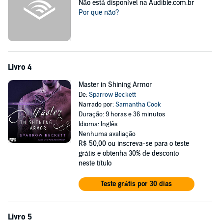
Não está disponível na Audible.com.br
Por que não?
Livro 4
Master in Shining Armor
De:
Sparrow Beckett
Narrado por:
Samantha Cook
Duração: 9 horas e 36 minutos
Idioma: Inglês
Nenhuma avaliação
R$ 50,00
ou inscreva-se para o teste
grátis e obtenha 30% de desconto
neste título
Teste grátis por 30 dias
Livro 5