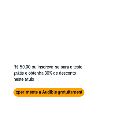
R$ 50,00
ou inscreva-se para o teste
grátis e obtenha 30% de desconto
neste título
Experimente a Audible gratuitamente