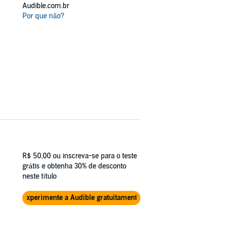
Audible.com.br
Por que não?
R$ 50,00
ou inscreva-se para o teste
grátis e obtenha 30% de desconto
neste título
Experimente a Audible gratuitamente