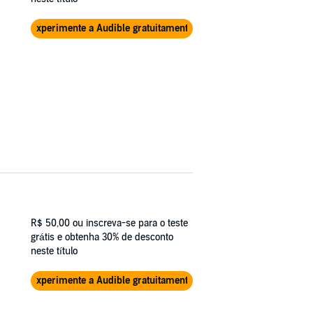
Experimente a Audible gratuitamente
R$ 50,00
ou inscreva-se para o teste
grátis e obtenha 30% de desconto
neste título
Experimente a Audible gratuitamente