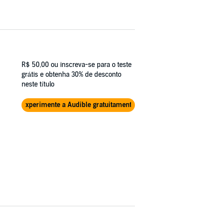
R$ 50,00
ou inscreva-se para o teste
grátis e obtenha 30% de desconto
neste título
Experimente a Audible gratuitamente