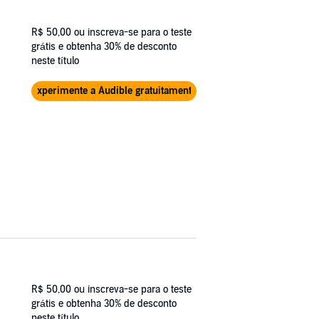
R$ 50,00
ou inscreva-se para o teste
grátis e obtenha 30% de desconto
neste título
Experimente a Audible gratuitamente
R$ 50,00
ou inscreva-se para o teste
grátis e obtenha 30% de desconto
neste título