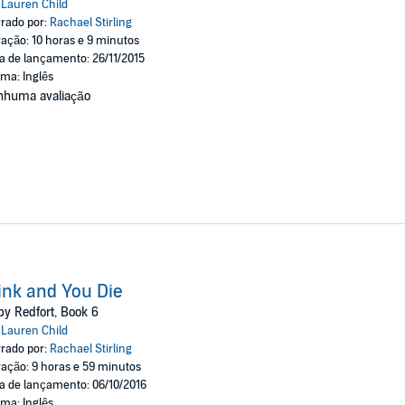
:
Lauren Child
rado por:
Rachael Stirling
ação: 10 horas e 9 minutos
a de lançamento: 26/11/2015
oma: Inglês
nhuma avaliação
ink and You Die
y Redfort, Book 6
:
Lauren Child
rado por:
Rachael Stirling
ação: 9 horas e 59 minutos
a de lançamento: 06/10/2016
oma: Inglês