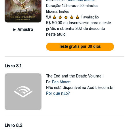
Narrado por:
Jonathan Keeble
Duração: 15 horas e 50 minutos
Idioma: Inglês
5,0
1 avaliação
R$ 50,00
ou inscreva-se para o teste
grátis e obtenha 30% de desconto
Amostra
neste título
Teste grátis por 30 dias
Livro 8.1
The End and the Death: Volume I
De:
Dan Abnett
Não está disponível na Audible.com.br
Por que não?
Livro 8.2