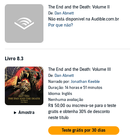
The End and the Death: Volume II
De:
Dan Abnett
Não está disponível na Audible.com.br
Por que não?
Livro 8.3
The End and the Death: Volume III
De:
Dan Abnett
Narrado por:
Jonathan Keeble
Duração: 14 horas e 51 minutos
Idioma: Inglês
Nenhuma avaliação
R$ 50,00
ou inscreva-se para o teste
grátis e obtenha 30% de desconto
Amostra
neste título
Teste grátis por 30 dias