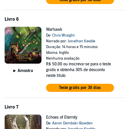
Livro 6
Warhawk
De:
Chris Wraight
Narrado por:
Jonathan Keeble
Duração: 14 horas e 15 minutos
Idioma: Inglês
Nenhuma avaliação
R$ 50,00
ou inscreva-se para o teste
grátis e obtenha 30% de desconto
Amostra
neste título
Teste grátis por 30 dias
Livro 7
Echoes of Eternity
De:
Aaron Dembski-Bowden