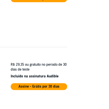
R$ 29,35
ou gratuito no período de 30
dias de teste
Incluído na assinatura Audible
Assine - Grátis por 30 dias