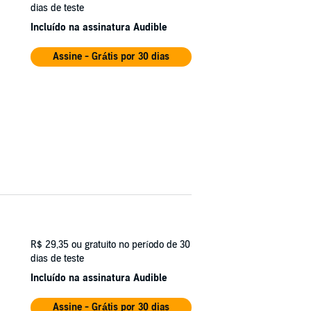
dias de teste
Incluído na assinatura Audible
Assine - Grátis por 30 dias
R$ 29,35
ou gratuito no período de 30
dias de teste
Incluído na assinatura Audible
Assine - Grátis por 30 dias