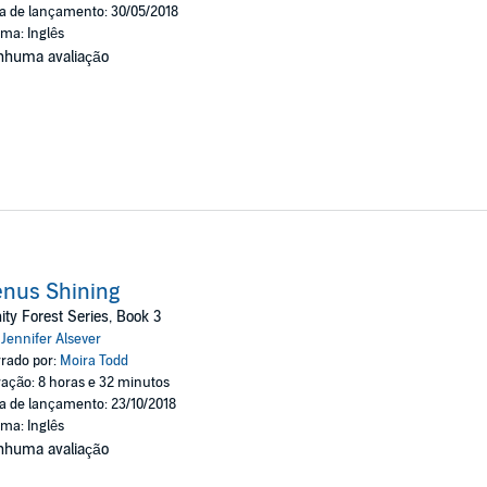
a de lançamento: 30/05/2018
oma: Inglês
nhuma avaliação
nus Shining
nity Forest Series, Book 3
:
Jennifer Alsever
rado por:
Moira Todd
ação: 8 horas e 32 minutos
a de lançamento: 23/10/2018
oma: Inglês
nhuma avaliação