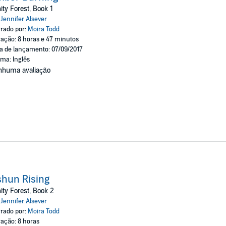
ver
nity Forest, Book 1
:
Jennifer Alsever
rado por:
Moira Todd
ação: 8 horas e 47 minutos
a de lançamento: 07/09/2017
oma: Inglês
nhuma avaliação
hun Rising
nity Forest, Book 2
:
Jennifer Alsever
rado por:
Moira Todd
ação: 8 horas