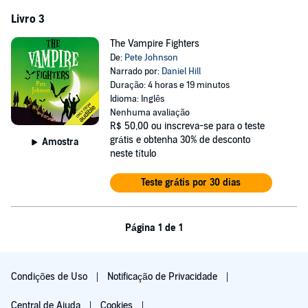
Livro 3
The Vampire Fighters
De:
Pete Johnson
Narrado por:
Daniel Hill
Duração: 4 horas e 19 minutos
Idioma: Inglês
Nenhuma avaliação
R$ 50,00
ou inscreva-se para o teste
grátis e obtenha 30% de desconto
Amostra
neste título
Teste grátis por 30 dias
Página 1 de 1
Condições de Uso
Notificação de Privacidade
Central de Ajuda
Cookies