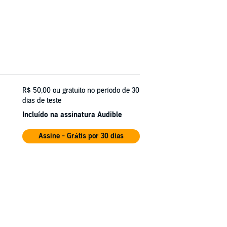
R$ 50,00
ou gratuito no período de 30
dias de teste
Incluído na assinatura Audible
Assine - Grátis por 30 dias