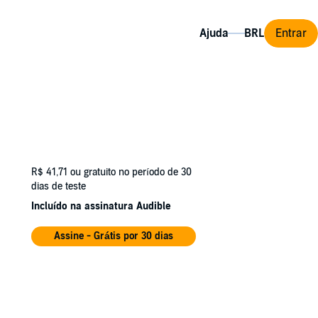
Ajuda
Entrar
R$ 41,71
ou gratuito no período de 30
dias de teste
Incluído na assinatura Audible
Assine - Grátis por 30 dias