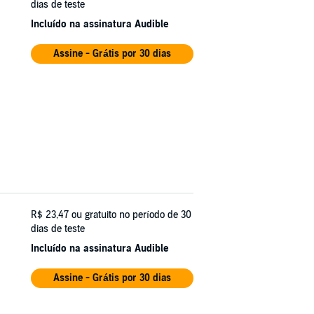
dias de teste
Incluído na assinatura Audible
Assine - Grátis por 30 dias
R$ 23,47
ou gratuito no período de 30
dias de teste
Incluído na assinatura Audible
Assine - Grátis por 30 dias