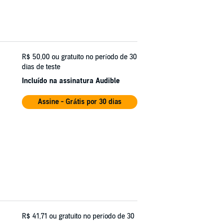
R$ 50,00
ou gratuito no período de 30
dias de teste
Incluído na assinatura Audible
Assine - Grátis por 30 dias
R$ 41,71
ou gratuito no período de 30