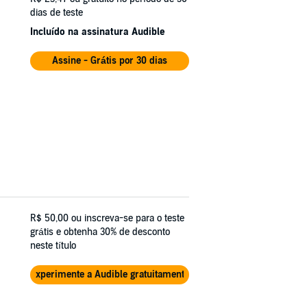
dias de teste
Incluído na assinatura Audible
Assine - Grátis por 30 dias
R$ 50,00
ou inscreva-se para o teste
grátis e obtenha 30% de desconto
neste título
Experimente a Audible gratuitamente