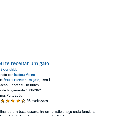
u te receitar um gato
:
Syou Ishida
rado por:
Isadora Volino
ie:
Vou te receitar um gato
, Livro 1
ação: 7 horas e 2 minutos
a de lançamento: 18/11/2024
oma: Português
26 avaliações
final de um beco escuro, há um prédio antigo onde funcionam