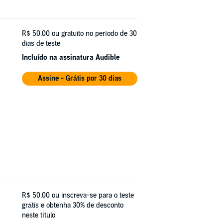
R$ 50,00
ou gratuito no período de 30
dias de teste
Incluído na assinatura Audible
Assine - Grátis por 30 dias
R$ 50,00
ou inscreva-se para o teste
grátis e obtenha 30% de desconto
neste título