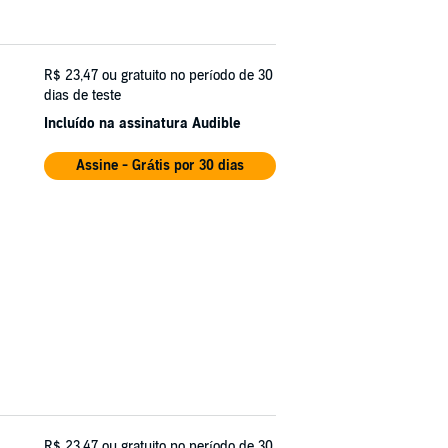
R$ 23,47
ou gratuito no período de 30
dias de teste
Incluído na assinatura Audible
Assine - Grátis por 30 dias
R$ 23,47
ou gratuito no período de 30