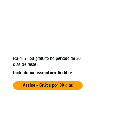
R$ 41,71
ou gratuito no período de 30
dias de teste
Incluído na assinatura Audible
Assine - Grátis por 30 dias