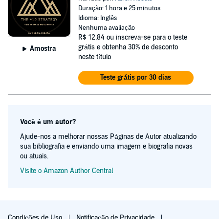
Duração: 1 hora e 25 minutos
Idioma: Inglês
Nenhuma avaliação
R$ 12,84
ou inscreva-se para o teste
grátis e obtenha 30% de desconto
Amostra
neste título
Teste grátis por 30 dias
Você é um autor?
Ajude-nos a melhorar nossas Páginas de Autor atualizando
sua bibliografia e enviando uma imagem e biografia novas
ou atuais.
Visite o Amazon Author Central
Condições de Uso
Notificação de Privacidade