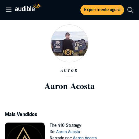
Experimente agora
AUTOR
Aaron Acosta
Mais Vendidos
The 410 Strategy
De:
Aaron Acosta
Narrado por:
Aaron Acosta