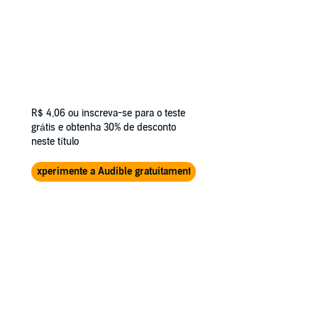
R$ 4,06
ou inscreva-se para o teste
grátis e obtenha 30% de desconto
neste título
Experimente a Audible gratuitamente