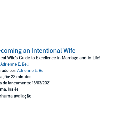
coming an Intentional Wife
eal Wife's Guide to Excellence in Marriage and in Life!
:
Adrienne E. Bell
rado por:
Adrienne E. Bell
ação: 22 minutos
a de lançamento: 15/03/2021
oma: Inglês
nhuma avaliação