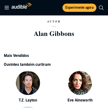
Experimente agora
AUTOR
Alan Gibbons
Mais Vendidos
Ouvintes também curtiram
T.Z. Layton
Eve Ainsworth