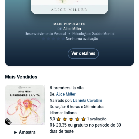
MAIS POPULARES
The Drama of the Gifted Child
Ver detalhes
Mais Vendidos
Riprendersi la vita
De:
Alice Miller
Narrado por:
Daniela Cavallini
Duração: 9 horas e 56 minutos
Idioma: Italiano
5,0
1 avaliação
R$ 29,35
ou gratuito no período de 30
dias de teste
Amostra