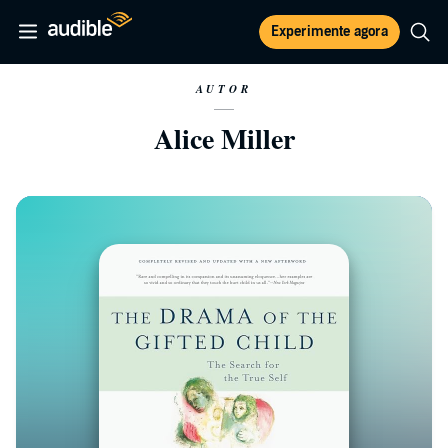
Experimente agora
AUTOR
Alice Miller