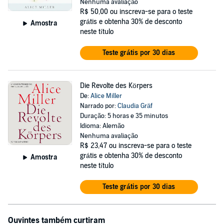
Nenhuma avaliação
R$ 50,00
ou inscreva-se para o teste
grátis e obtenha 30% de desconto
Amostra
neste título
Teste grátis por 30 dias
Die Revolte des Körpers
De:
Alice Miller
Narrado por:
Claudia Gräf
Duração: 5 horas e 35 minutos
Idioma: Alemão
Nenhuma avaliação
R$ 23,47
ou inscreva-se para o teste
grátis e obtenha 30% de desconto
Amostra
neste título
Teste grátis por 30 dias
Ouvintes também curtiram