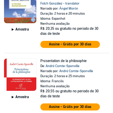
Folch González - translator
Narrado por:
Ángel Morón
Duração: 2 horas e 20 minutos
Idioma: Espanhol
Nenhuma avaliação
R$ 20,35
ou gratuito no período de 30
Amostra
dias de teste
Assine - Grátis por 30 dias
Présentation de la philosophie
De:
André Comte-Sponville
Narrado por:
André Comte-Sponville
Duração: 2 horas e 25 minutos
Idioma: Francês
Nenhuma avaliação
R$ 20,55
ou gratuito no período de 30
dias de teste
Amostra
Assine - Grátis por 30 dias