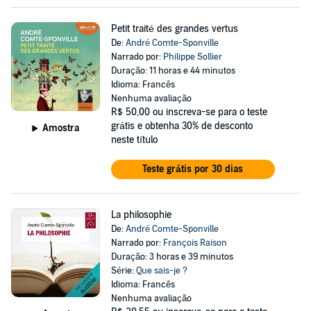
Petit traité des grandes vertus
De:
André Comte-Sponville
Narrado por:
Philippe Sollier
Duração: 11 horas e 44 minutos
Idioma: Francês
Nenhuma avaliação
R$ 50,00
ou inscreva-se para o teste
grátis e obtenha 30% de desconto
Amostra
neste título
Teste grátis por 30 dias
La philosophie
De:
André Comte-Sponville
Narrado por:
François Raison
Duração: 3 horas e 39 minutos
Série:
Que sais-je ?
Idioma: Francês
Nenhuma avaliação