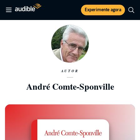
Experimente agora
AUTOR
André Comte-Sponville