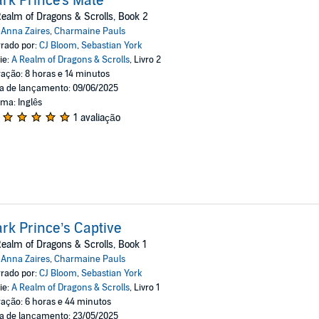
rk Prince's Mate
ealm of Dragons & Scrolls, Book 2
:
Anna Zaires
,
Charmaine Pauls
rado por:
CJ Bloom
,
Sebastian York
ie:
A Realm of Dragons & Scrolls
, Livro 2
ação: 8 horas e 14 minutos
a de lançamento: 09/06/2025
oma: Inglês
1 avaliação
rk Prince’s Captive
ealm of Dragons & Scrolls, Book 1
:
Anna Zaires
,
Charmaine Pauls
rado por:
CJ Bloom
,
Sebastian York
ie:
A Realm of Dragons & Scrolls
, Livro 1
ação: 6 horas e 44 minutos
a de lançamento: 23/05/2025