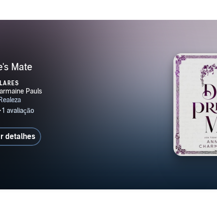
e's Mate
LARES
r detalhes