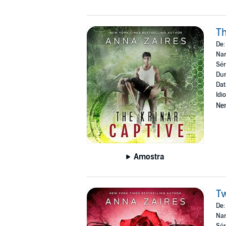
Th
De
Nar
Sér
Dur
Dat
Idi
Ne
Amostra
Tw
De
Nar
Sér