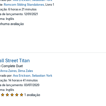
ie:
Romcom Sibling Standalones
, Livro 1
ação: 6 horas e 21 minutos
a de lançamento: 12/01/2021
oma: Inglês
nhuma avaliação
ll Street Titan
e Complete Duet
:
Anna Zaires
,
Dima Zales
rado por:
Ava Erickson
,
Sebastian York
ação: 14 horas e 41 minutos
a de lançamento: 03/07/2020
oma: Inglês
1 avaliação