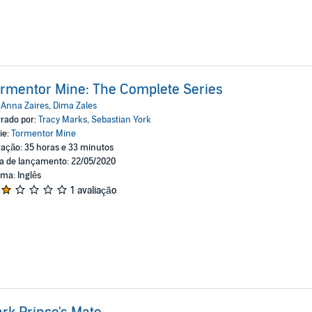
rmentor Mine: The Complete Series
:
Anna Zaires
,
Dima Zales
rado por:
Tracy Marks
,
Sebastian York
ie:
Tormentor Mine
ação: 35 horas e 33 minutos
a de lançamento: 22/05/2020
oma: Inglês
1 avaliação