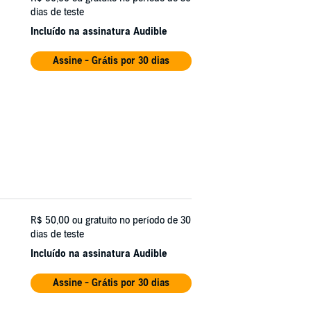
dias de teste
Incluído na assinatura Audible
Assine - Grátis por 30 dias
R$ 50,00
ou gratuito no período de 30
dias de teste
Incluído na assinatura Audible
Assine - Grátis por 30 dias