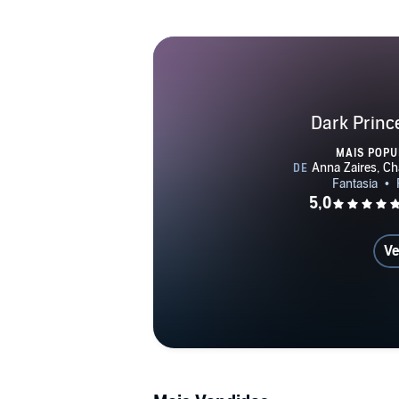
Dark Princ
MAIS POPU
Ve