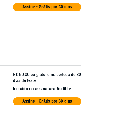
Assine - Grátis por 30 dias
R$ 50,00
ou gratuito no período de 30
dias de teste
Incluído na assinatura Audible
Assine - Grátis por 30 dias