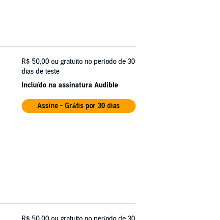
R$ 50,00
ou gratuito no período de 30
dias de teste
Incluído na assinatura Audible
Assine - Grátis por 30 dias
R$ 50,00
ou gratuito no período de 30