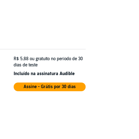
R$ 5,88
ou gratuito no período de 30
dias de teste
Incluído na assinatura Audible
Assine - Grátis por 30 dias