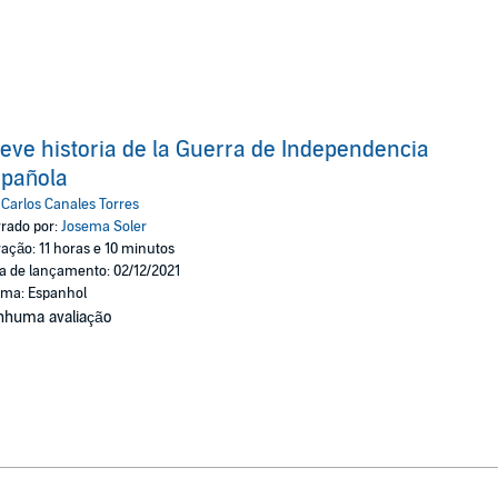
eve historia de la Guerra de Independencia
spañola
:
Carlos Canales Torres
rado por:
Josema Soler
ação: 11 horas e 10 minutos
a de lançamento: 02/12/2021
oma: Espanhol
nhuma avaliação