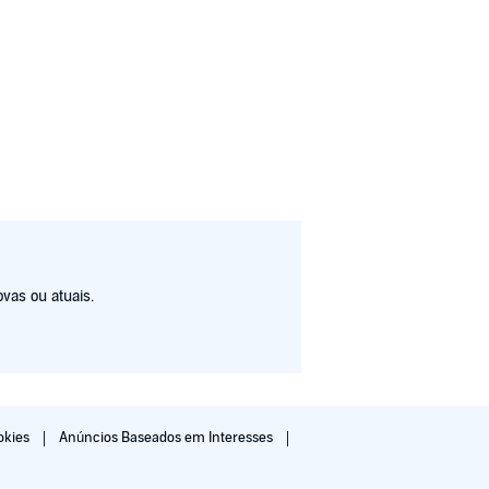
vas ou atuais.
okies
Anúncios Baseados em Interesses