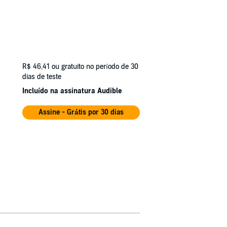
R$ 46,41
ou gratuito no período de 30
dias de teste
Incluído na assinatura Audible
Assine - Grátis por 30 dias