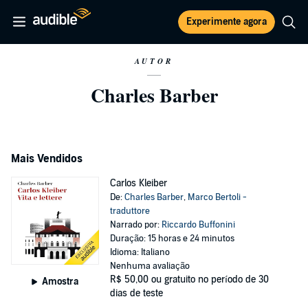
Experimente agora
AUTOR
Charles Barber
Mais Vendidos
Carlos Kleiber
De:
Charles Barber
,
Marco Bertoli -
traduttore
Narrado por:
Riccardo Buffonini
Duração: 15 horas e 24 minutos
Idioma: Italiano
Nenhuma avaliação
R$ 50,00
ou gratuito no período de 30
Amostra
dias de teste