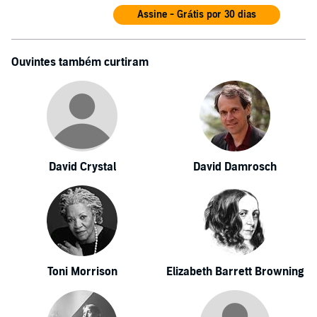
Assine - Grátis por 30 dias
Ouvintes também curtiram
David Crystal
David Damrosch
Toni Morrison
Elizabeth Barrett Browning