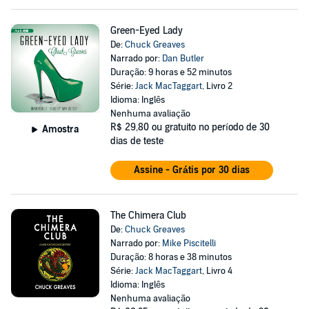
Green-Eyed Lady
De:
Chuck Greaves
Narrado por:
Dan Butler
Duração: 9 horas e 52 minutos
Série:
Jack MacTaggart
, Livro 2
Idioma: Inglês
Nenhuma avaliação
R$ 29,80
ou gratuito no período de 30
Amostra
dias de teste
Assine - Grátis por 30 dias
The Chimera Club
De:
Chuck Greaves
Narrado por:
Mike Piscitelli
Duração: 8 horas e 38 minutos
Série:
Jack MacTaggart
, Livro 4
Idioma: Inglês
Nenhuma avaliação