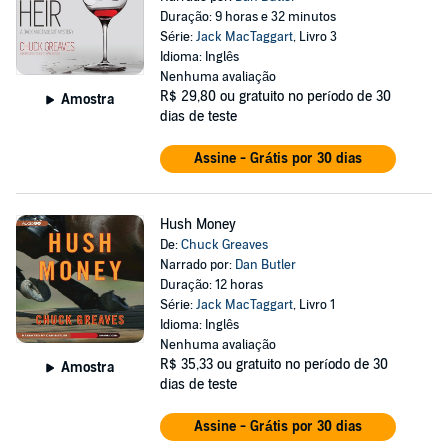
Duração: 9 horas e 32 minutos
Série:
Jack MacTaggart
, Livro 3
Idioma: Inglês
Nenhuma avaliação
R$ 29,80
ou gratuito no período de 30
Amostra
dias de teste
Assine - Grátis por 30 dias
Hush Money
De:
Chuck Greaves
Narrado por:
Dan Butler
Duração: 12 horas
Série:
Jack MacTaggart
, Livro 1
Idioma: Inglês
Nenhuma avaliação
R$ 35,33
ou gratuito no período de 30
Amostra
dias de teste
Assine - Grátis por 30 dias