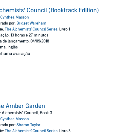
chemists’ Council (Booktrack Edition)
:
Cynthea Masson
rado por:
Bridget Wareham
ie:
The Alchemists' Council Series
, Livro 1
ação: 13 horas e 27 minutos
a de lançamento: 04/09/2018
oma: Inglês
nhuma avaliação
he Amber Garden
 Alchemists’ Council, Book 3
:
Cynthea Masson
rado por:
Sharon Taylor
ie:
The Alchemists' Council Series
, Livro 3