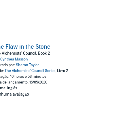
e Flaw in the Stone
 Alchemists' Council, Book 2
:
Cynthea Masson
rado por:
Sharon Taylor
ie:
The Alchemists' Council Series
, Livro 2
ação: 10 horas e 58 minutos
a de lançamento: 15/05/2020
oma: Inglês
nhuma avaliação