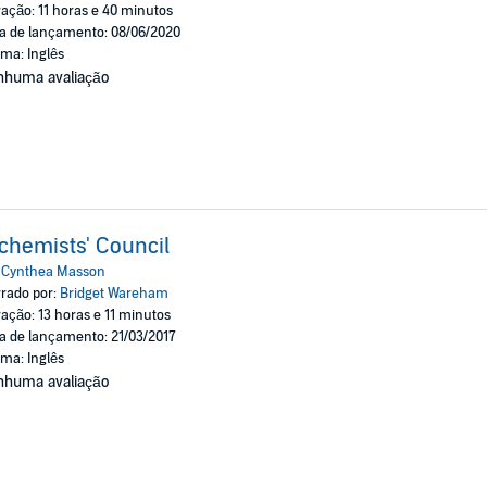
ação: 11 horas e 40 minutos
a de lançamento: 08/06/2020
oma: Inglês
nhuma avaliação
chemists' Council
:
Cynthea Masson
rado por:
Bridget Wareham
ação: 13 horas e 11 minutos
a de lançamento: 21/03/2017
oma: Inglês
nhuma avaliação