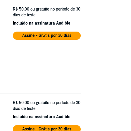
R$ 50,00
ou gratuito no período de 30
dias de teste
Incluído na assinatura Audible
Assine - Grátis por 30 dias
R$ 50,00
ou gratuito no período de 30
dias de teste
Incluído na assinatura Audible
Assine - Grátis por 30 dias