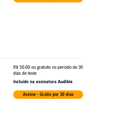
R$ 50,00
ou gratuito no período de 30
dias de teste
Incluído na assinatura Audible
Assine - Grátis por 30 dias