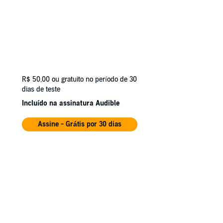
R$ 50,00
ou gratuito no período de 30
dias de teste
Incluído na assinatura Audible
Assine - Grátis por 30 dias