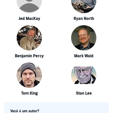
Jed MacKay
Ryan North
Benjamin Percy
Mark Waid
Tom King
Stan Lee
Você é um autor?