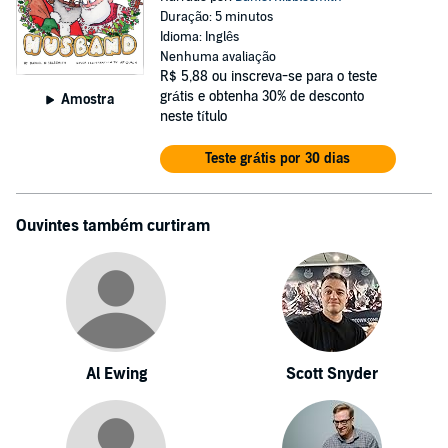
Duração: 5 minutos
Idioma: Inglês
Nenhuma avaliação
R$ 5,88
ou inscreva-se para o teste
grátis e obtenha 30% de desconto
Amostra
neste título
Teste grátis por 30 dias
Ouvintes também curtiram
Al Ewing
Scott Snyder