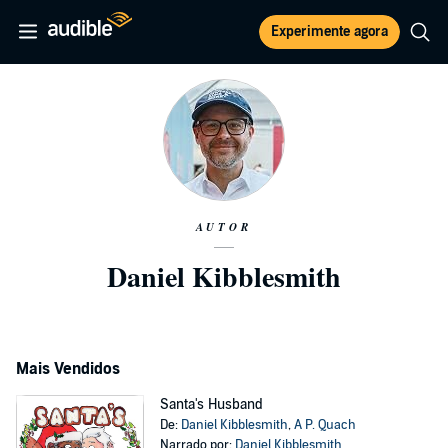
Experimente agora
AUTOR
Daniel Kibblesmith
Mais Vendidos
Santa's Husband
De:
Daniel Kibblesmith
,
A P. Quach
Narrado por:
Daniel Kibblesmith