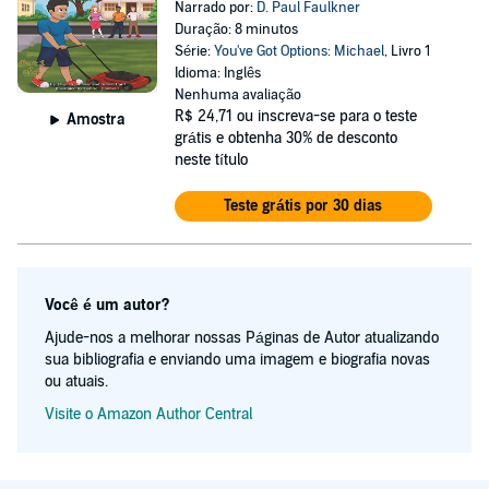
Narrado por:
D. Paul Faulkner
Duração: 8 minutos
Série:
You've Got Options: Michael
, Livro 1
Idioma: Inglês
Nenhuma avaliação
R$ 24,71
ou inscreva-se para o teste
Amostra
grátis e obtenha 30% de desconto
neste título
Teste grátis por 30 dias
Você é um autor?
Ajude-nos a melhorar nossas Páginas de Autor atualizando
sua bibliografia e enviando uma imagem e biografia novas
ou atuais.
Visite o Amazon Author Central