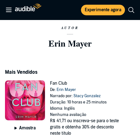
Experimente agora
AUTOR
Erin Mayer
Mais Vendidos
Fan Club
De:
Erin Mayer
Narrado por:
Stacy Gonzalez
Duração: 10 horas e 25 minutos
Idioma: Inglês
Nenhuma avaliação
R$ 41,71
ou inscreva-se para o teste
grátis e obtenha 30% de desconto
Amostra
neste título