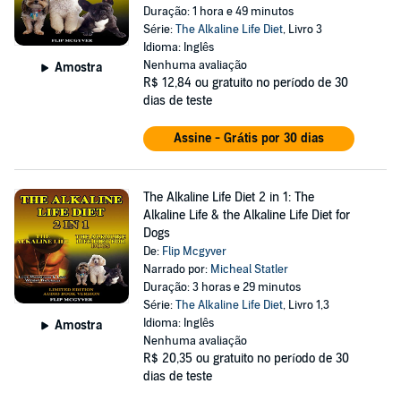
Duração: 1 hora e 49 minutos
Série:
The Alkaline Life Diet
, Livro 3
Idioma: Inglês
Nenhuma avaliação
Amostra
R$ 12,84
ou gratuito no período de 30
dias de teste
Assine - Grátis por 30 dias
The Alkaline Life Diet 2 in 1: The
Alkaline Life & the Alkaline Life Diet for
Dogs
De:
Flip Mcgyver
Narrado por:
Micheal Statler
Duração: 3 horas e 29 minutos
Série:
The Alkaline Life Diet
, Livro 1,3
Idioma: Inglês
Amostra
Nenhuma avaliação
R$ 20,35
ou gratuito no período de 30
dias de teste