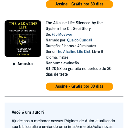
Assine - Grátis por 30 dias
The Alkaline Life: Silenced by the
System the Dr. Sebi Story
De:
Flip Mcgyver
Narrado por:
Quaido Cundall
Duração: 2 horas e 49 minutos
Série:
The Alkaline Life Diet
, Livro 6
Idioma: Inglês
Nenhuma avaliação
Amostra
R$ 20,53
ou gratuito no período de 30
dias de teste
Assine - Grátis por 30 dias
Você é um autor?
Ajude-nos a melhorar nossas Páginas de Autor atualizando
sua bibliografia e enviando uma imagem e biografia novas