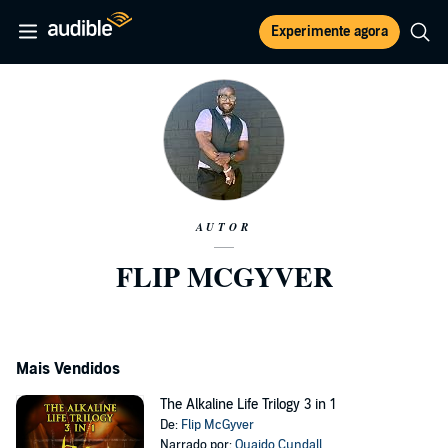
Experimente agora
AUTOR
FLIP MCGYVER
Mais Vendidos
The Alkaline Life Trilogy 3 in 1
De:
Flip McGyver
Narrado por:
Quaido Cundall