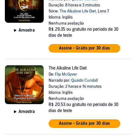
Duração: 8 horas e 3 minutos
Série:
The Alkaline Life Diet
, Livro 7
Idioma: Inglês
Nenhuma avaliação
R$ 29,35
ou gratuito no período de 30
Amostra
dias de teste
Assine - Grátis por 30 dias
The Alkaline Life Diet
De:
Flip McGyver
Narrado por:
Quaido Cundall
Duração: 2 horas e 14 minutos
Idioma: Inglês
Nenhuma avaliação
R$ 20,53
ou gratuito no período de 30
dias de teste
Amostra
Assine - Grátis por 30 dias