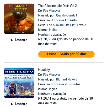
The Alkaline Life Diet: Vol 2
De:
Flip Mcgyver
Narrado por:
Quaido Cundall
Duração: 3 horas e 1 minuto
Série:
The Alkaline Life Diet
, Livro 2
Idioma: Inglês
Nenhuma avaliação
R$ 20,53
ou gratuito no período de 30
Amostra
dias de teste
Assine - Grátis por 30 dias
Hustlefy
De:
Flip Mcgyver
Narrado por:
Richard Hawks
Duração: 5 horas e 26 minutos
Idioma: Inglês
Nenhuma avaliação
R$ 26,41
ou gratuito no período de 30
dias de teste
Amostra