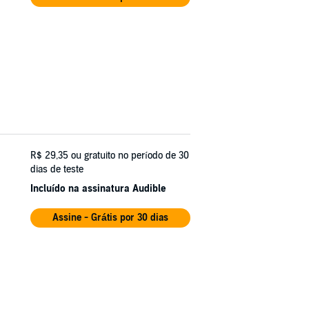
R$ 29,35
ou gratuito no período de 30
dias de teste
Incluído na assinatura Audible
Assine - Grátis por 30 dias