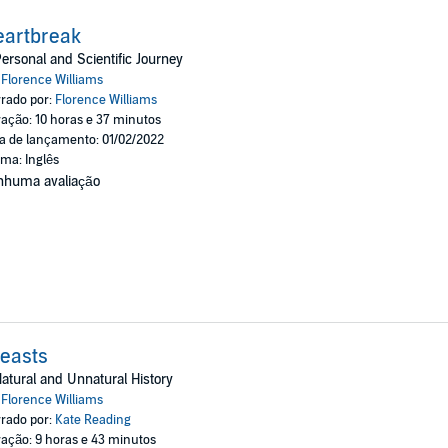
eartbreak
ersonal and Scientific Journey
:
Florence Williams
rado por:
Florence Williams
ação: 10 horas e 37 minutos
a de lançamento: 01/02/2022
oma: Inglês
nhuma avaliação
easts
atural and Unnatural History
:
Florence Williams
rado por:
Kate Reading
ação: 9 horas e 43 minutos