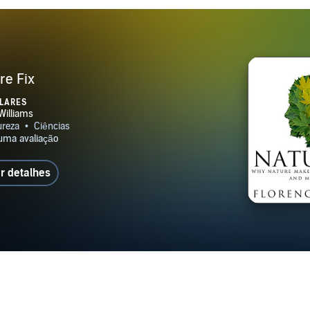
re Fix
LARES
r detalhes