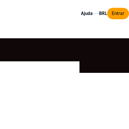
Ajuda
Entrar