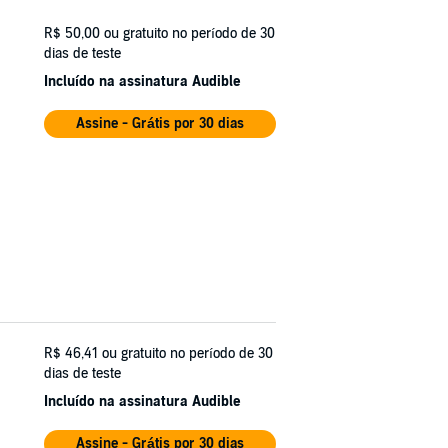
R$ 50,00
ou gratuito no período de 30
dias de teste
Incluído na assinatura Audible
Assine - Grátis por 30 dias
R$ 46,41
ou gratuito no período de 30
dias de teste
Incluído na assinatura Audible
Assine - Grátis por 30 dias