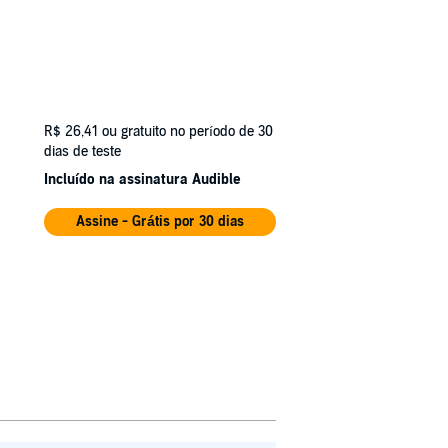
R$ 26,41
ou gratuito no período de 30
dias de teste
Incluído na assinatura Audible
Assine - Grátis por 30 dias