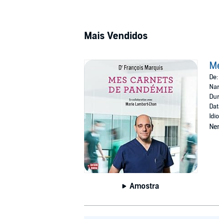
Mais Vendidos
M
De
Nar
Dur
Dat
Idi
Ne
Amostra