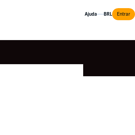
Ajuda
Entrar