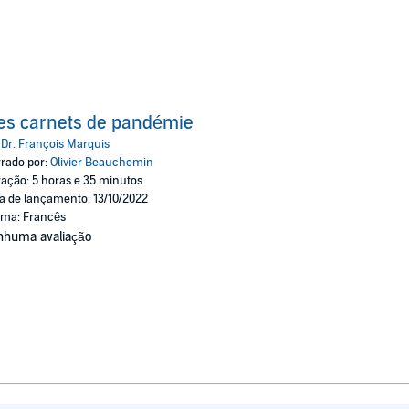
es carnets de pandémie
:
Dr. François Marquis
rado por:
Olivier Beauchemin
ação: 5 horas e 35 minutos
a de lançamento: 13/10/2022
oma: Francês
nhuma avaliação