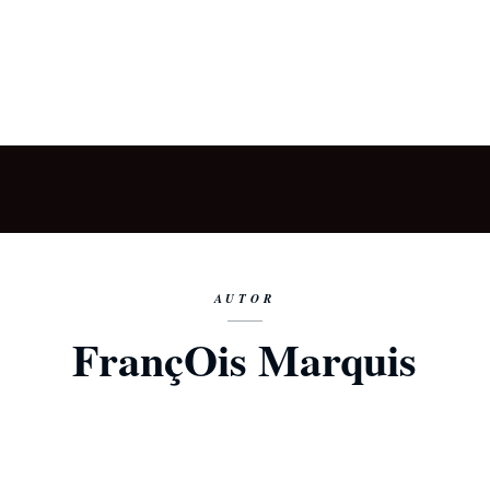
AUTOR
FrançOis Marquis