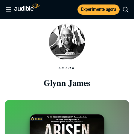
Experimente agora
AUTOR
Glynn James