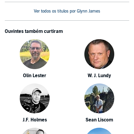
Ver todos os títulos por Glynn James
Ouvintes também curtiram
Olin Lester
W. J. Lundy
J.F. Holmes
Sean Liscom