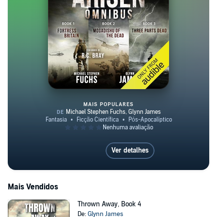
MAIS POPULARES
Arisen Omnibus Edition: Books 
Ver detalhes
Mais Vendidos
Thrown Away, Book 4
De:
Glynn James