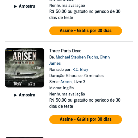
Nenhuma avaliação
Amostra
R$ 50,00
ou gratuito no período de 30
dias de teste
Assine - Grátis por 30 dias
Three Parts Dead
De:
Michael Stephen Fuchs
,
Glynn
James
Narrado por:
R.C. Bray
Duração: 6 horas e 25 minutos
Série:
Arisen
, Livro 3
Idioma: Inglês
Nenhuma avaliação
Amostra
R$ 50,00
ou gratuito no período de 30
dias de teste
Assine - Grátis por 30 dias