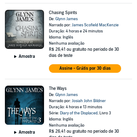
Chasing Spirits
De:
Glynn James
Narrado por:
James Scofield MacKenzie
Duração: 4 horas e 24 minutos
Idioma: Inglês
Nenhuma avaliação
R$ 26,41
ou gratuito no período de 30
dias de teste
Amostra
Assine - Grátis por 30 dias
The Ways
De:
Glynn James
Narrado por:
Josiah John Bildner
Duração: 4 horas e 13 minutos
Série:
Diary of the Displaced
, Livro 3
Idioma: Inglês
Nenhuma avaliação
R$ 26,41
ou gratuito no período de 30
Amostra