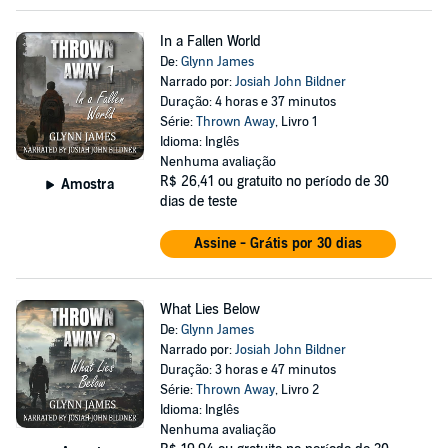
In a Fallen World
De:
Glynn James
Narrado por:
Josiah John Bildner
Duração: 4 horas e 37 minutos
Série:
Thrown Away
, Livro 1
Idioma: Inglês
Nenhuma avaliação
R$ 26,41
ou gratuito no período de 30
Amostra
dias de teste
Assine - Grátis por 30 dias
What Lies Below
De:
Glynn James
Narrado por:
Josiah John Bildner
Duração: 3 horas e 47 minutos
Série:
Thrown Away
, Livro 2
Idioma: Inglês
Nenhuma avaliação