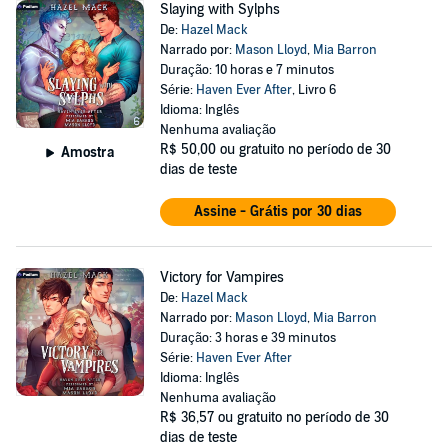
Slaying with Sylphs
De:
Hazel Mack
Narrado por:
Mason Lloyd
,
Mia Barron
Duração: 10 horas e 7 minutos
Série:
Haven Ever After
, Livro 6
Idioma: Inglês
Nenhuma avaliação
R$ 50,00
ou gratuito no período de 30
Amostra
dias de teste
Assine - Grátis por 30 dias
Victory for Vampires
De:
Hazel Mack
Narrado por:
Mason Lloyd
,
Mia Barron
Duração: 3 horas e 39 minutos
Série:
Haven Ever After
Idioma: Inglês
Nenhuma avaliação
R$ 36,57
ou gratuito no período de 30
dias de teste