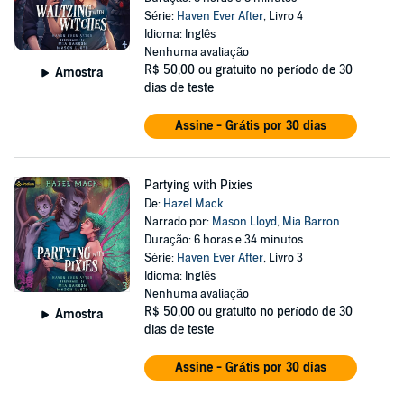
Série:
Haven Ever After
, Livro 4
Idioma: Inglês
Nenhuma avaliação
R$ 50,00
ou gratuito no período de 30
Amostra
dias de teste
Assine - Grátis por 30 dias
Partying with Pixies
De:
Hazel Mack
Narrado por:
Mason Lloyd
,
Mia Barron
Duração: 6 horas e 34 minutos
Série:
Haven Ever After
, Livro 3
Idioma: Inglês
Nenhuma avaliação
R$ 50,00
ou gratuito no período de 30
Amostra
dias de teste
Assine - Grátis por 30 dias