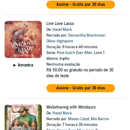
Assine - Grátis por 30 dias
Live Love Lasso
De:
Hazel Mack
Narrado por:
Samantha Brentmoor
,
Oliver Highpoint
Duração: 8 horas e 40 minutos
Série:
Pine Gulch Ever After
, Livro 1
Idioma: Inglês
Nenhuma avaliação
Amostra
R$ 50,00
ou gratuito no período de 30
dias de teste
Assine - Grátis por 30 dias
Misbehaving with Minotaurs
De:
Hazel Mack
Narrado por:
Mason Lloyd
,
Mia Barron
Duração: 7 horas e 26 minutos