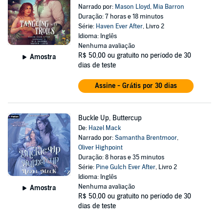
Narrado por:
Mason Lloyd
,
Mia Barron
Duração: 7 horas e 18 minutos
Série:
Haven Ever After
, Livro 2
Idioma: Inglês
Nenhuma avaliação
R$ 50,00
ou gratuito no período de 30
Amostra
dias de teste
Assine - Grátis por 30 dias
Buckle Up, Buttercup
De:
Hazel Mack
Narrado por:
Samantha Brentmoor
,
Oliver Highpoint
Duração: 8 horas e 35 minutos
Série:
Pine Gulch Ever After
, Livro 2
Idioma: Inglês
Nenhuma avaliação
Amostra
R$ 50,00
ou gratuito no período de 30
dias de teste