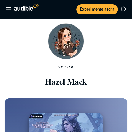
Experimente agora
AUTOR
Hazel Mack