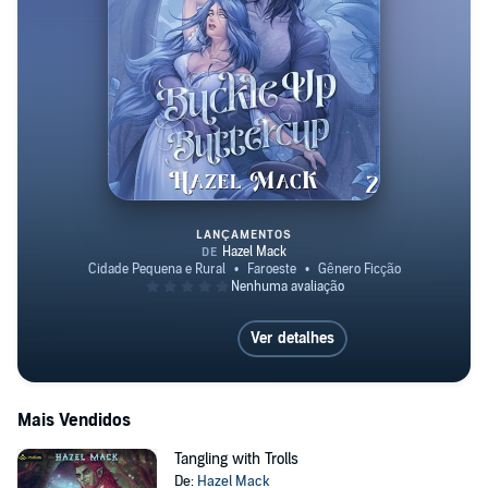
LANÇAMENTOS
Buckle Up, Buttercup
Ver detalhes
Mais Vendidos
Tangling with Trolls
De:
Hazel Mack