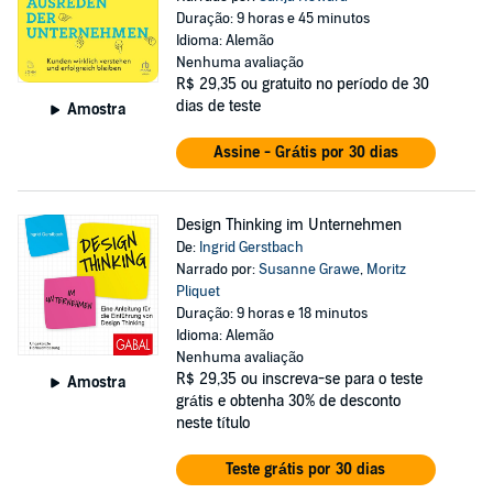
Duração: 9 horas e 45 minutos
Idioma: Alemão
Nenhuma avaliação
R$ 29,35
ou gratuito no período de 30
dias de teste
Amostra
Assine - Grátis por 30 dias
Design Thinking im Unternehmen
De:
Ingrid Gerstbach
Narrado por:
Susanne Grawe
,
Moritz
Pliquet
Duração: 9 horas e 18 minutos
Idioma: Alemão
Nenhuma avaliação
R$ 29,35
ou inscreva-se para o teste
Amostra
grátis e obtenha 30% de desconto
neste título
Teste grátis por 30 dias