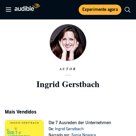
Experimente agora
AUTOR
Ingrid Gerstbach
Mais Vendidos
Die 7 Ausreden der Unternehmen
De:
Ingrid Gerstbach
Narrado por:
Sanja Nowara