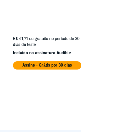
R$ 41,71
ou gratuito no período de 30
dias de teste
Incluído na assinatura Audible
Assine - Grátis por 30 dias