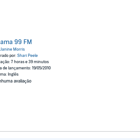
rama 99 FM
:
Janine Morris
rado por:
Shari Peele
ação: 7 horas e 39 minutos
a de lançamento: 19/05/2010
oma: Inglês
nhuma avaliação