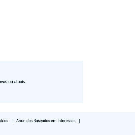
vas ou atuais.
okies
Anúncios Baseados em Interesses