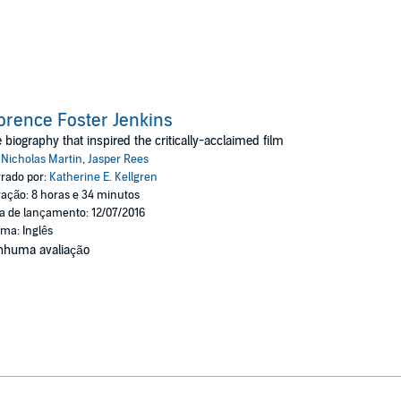
orence Foster Jenkins
 biography that inspired the critically-acclaimed film
:
Nicholas Martin
,
Jasper Rees
rado por:
Katherine E. Kellgren
ação: 8 horas e 34 minutos
a de lançamento: 12/07/2016
oma: Inglês
nhuma avaliação