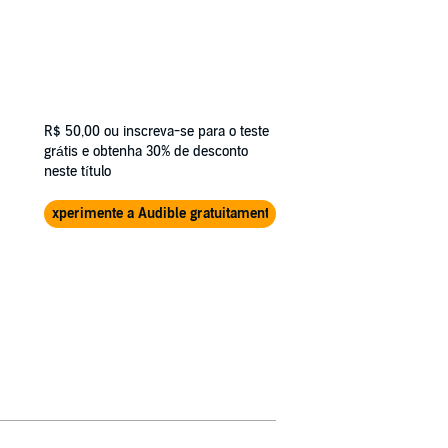
R$ 50,00
ou inscreva-se para o teste
grátis e obtenha 30% de desconto
neste título
Experimente a Audible gratuitamente