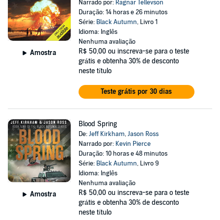
Narrado por:
Ragnar Tellevson
Duração: 14 horas e 26 minutos
Série:
Black Autumn
, Livro 1
Idioma: Inglês
Nenhuma avaliação
R$ 50,00
ou inscreva-se para o teste
Amostra
grátis e obtenha 30% de desconto
neste título
Teste grátis por 30 dias
Blood Spring
De:
Jeff Kirkham
,
Jason Ross
Narrado por:
Kevin Pierce
Duração: 10 horas e 48 minutos
Série:
Black Autumn
, Livro 9
Idioma: Inglês
Nenhuma avaliação
R$ 50,00
ou inscreva-se para o teste
Amostra
grátis e obtenha 30% de desconto
neste título