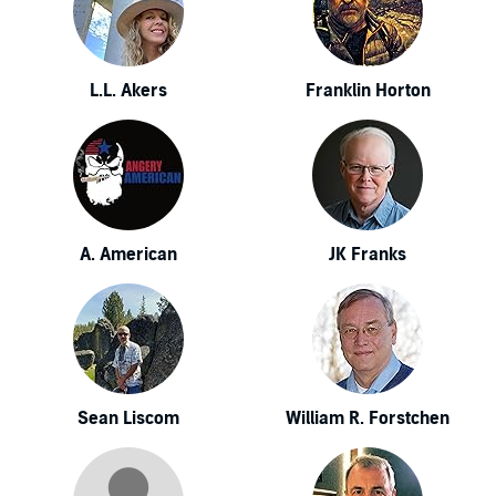
L.L. Akers
Franklin Horton
A. American
JK Franks
Sean Liscom
William R. Forstchen