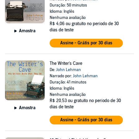
Duração: 50 minutos
Idioma: Inglês
Nenhuma avaliação
R$ 4,06
ou gratuito no período de 30
dias de teste
Amostra
Assine - Grátis por 30 dias
The Writer's Cave
De:
John Lehman
Narrado por:
John Lehman
Duração: 41 minutos
Idioma: Inglês
Nenhuma avaliação
R$ 20,53
ou gratuito no período de 30
dias de teste
Amostra
Assine - Grátis por 30 dias