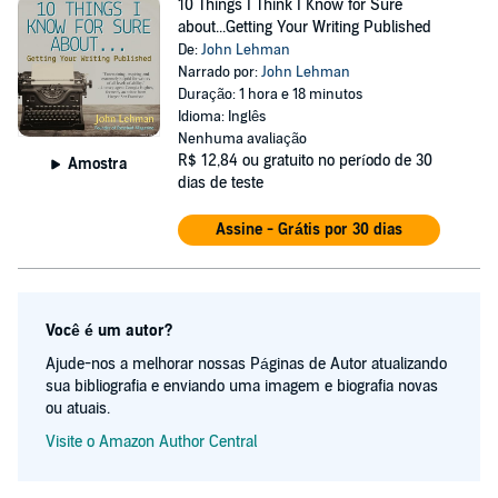
10 Things I Think I Know for Sure
about...Getting Your Writing Published
De:
John Lehman
Narrado por:
John Lehman
Duração: 1 hora e 18 minutos
Idioma: Inglês
Nenhuma avaliação
R$ 12,84
ou gratuito no período de 30
Amostra
dias de teste
Assine - Grátis por 30 dias
Você é um autor?
Ajude-nos a melhorar nossas Páginas de Autor atualizando
sua bibliografia e enviando uma imagem e biografia novas
ou atuais.
Visite o Amazon Author Central