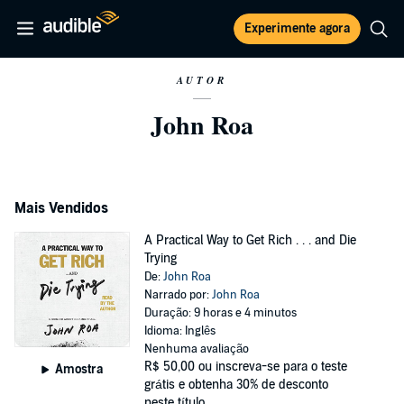
Experimente agora
AUTOR
John Roa
Mais Vendidos
A Practical Way to Get Rich . . . and Die
Trying
De:
John Roa
Narrado por:
John Roa
Duração: 9 horas e 4 minutos
Idioma: Inglês
Nenhuma avaliação
R$ 50,00
ou inscreva-se para o teste
Amostra
grátis e obtenha 30% de desconto
neste título