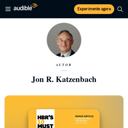
Experimente agora
AUTOR
Jon R. Katzenbach