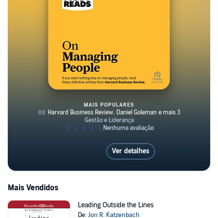
MAIS POPULARES
HBR's 10 Must Reads on Managing
Ver detalhes
Mais Vendidos
Leading Outside the Lines
De:
Jon R. Katzenbach