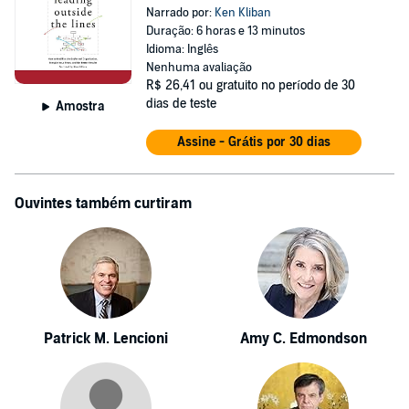
Narrado por:
Ken Kliban
Duração: 6 horas e 13 minutos
Idioma: Inglês
Nenhuma avaliação
R$ 26,41
ou gratuito no período de 30
dias de teste
Amostra
Assine - Grátis por 30 dias
Ouvintes também curtiram
Patrick M. Lencioni
Amy C. Edmondson