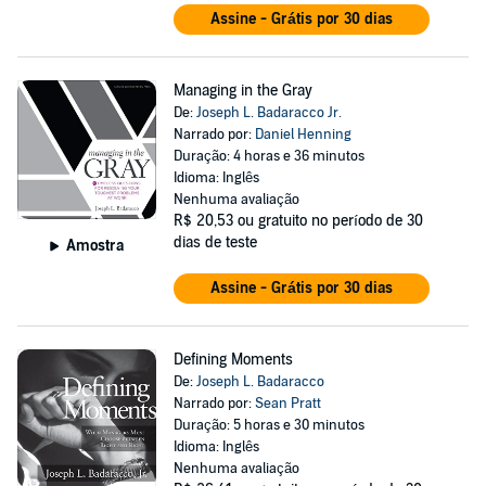
Assine - Grátis por 30 dias
Managing in the Gray
De:
Joseph L. Badaracco Jr.
Narrado por:
Daniel Henning
Duração: 4 horas e 36 minutos
Idioma: Inglês
Nenhuma avaliação
R$ 20,53
ou gratuito no período de 30
dias de teste
Amostra
Assine - Grátis por 30 dias
Defining Moments
De:
Joseph L. Badaracco
Narrado por:
Sean Pratt
Duração: 5 horas e 30 minutos
Idioma: Inglês
Nenhuma avaliação