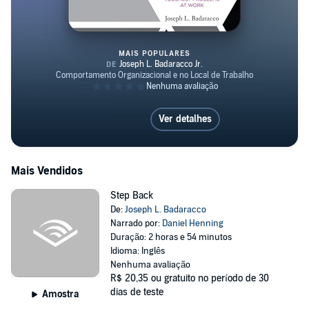
MAIS POPULARES
Managing in the Gray
Ver detalhes
Mais Vendidos
Step Back
De:
Joseph L. Badaracco
Narrado por:
Daniel Henning
Duração: 2 horas e 54 minutos
Idioma: Inglês
Nenhuma avaliação
R$ 20,35
ou gratuito no período de 30
dias de teste
Amostra