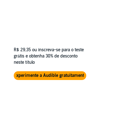
R$ 29,35
ou inscreva-se para o teste
grátis e obtenha 30% de desconto
neste título
Experimente a Audible gratuitamente