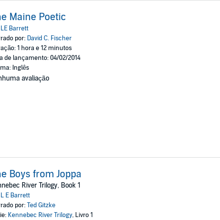
e Maine Poetic
:
LE Barrett
rado por:
David C. Fischer
ação: 1 hora e 12 minutos
a de lançamento: 04/02/2014
oma: Inglês
nhuma avaliação
e Boys from Joppa
nebec River Trilogy, Book 1
:
L E Barrett
rado por:
Ted Gitzke
ie:
Kennebec River Trilogy
, Livro 1