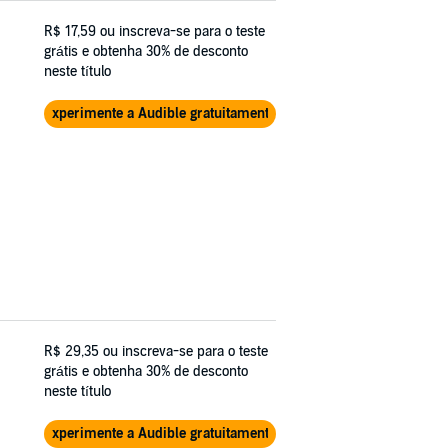
R$ 17,59
ou inscreva-se para o teste
grátis e obtenha 30% de desconto
neste título
Experimente a Audible gratuitamente
R$ 29,35
ou inscreva-se para o teste
grátis e obtenha 30% de desconto
neste título
Experimente a Audible gratuitamente