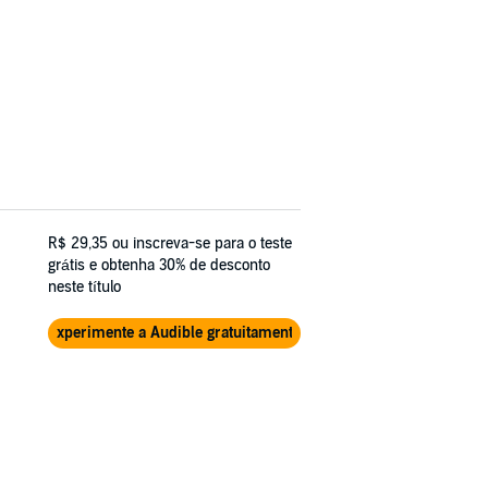
R$ 29,35
ou inscreva-se para o teste
grátis e obtenha 30% de desconto
neste título
Experimente a Audible gratuitamente