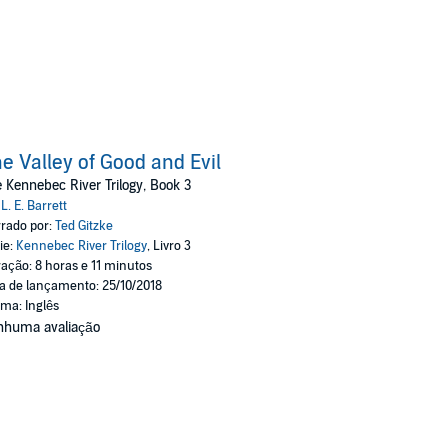
e Valley of Good and Evil
 Kennebec River Trilogy, Book 3
:
L. E. Barrett
rado por:
Ted Gitzke
ie:
Kennebec River Trilogy
, Livro 3
ação: 8 horas e 11 minutos
a de lançamento: 25/10/2018
oma: Inglês
nhuma avaliação