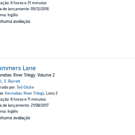
ação: 6 horas e 31 minutos
a de lançamento: 05/12/2016
oma: Inglês
nhuma avaliação
ummers Lane
nebec River Trilogy, Volume 2
:
L. E. Barrett
rado por:
Ted Gitzke
ie:
Kennebec River Trilogy
, Livro 2
ação: 8 horas e 11 minutos
a de lançamento: 21/08/2017
oma: Inglês
nhuma avaliação