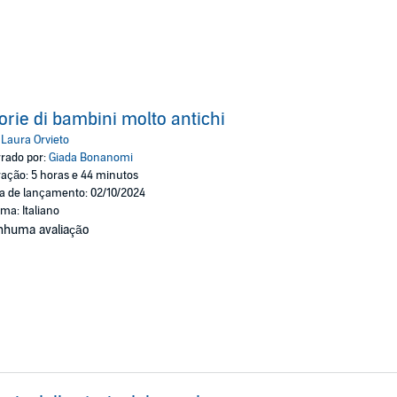
orie di bambini molto antichi
:
Laura Orvieto
rado por:
Giada Bonanomi
ação: 5 horas e 44 minutos
a de lançamento: 02/10/2024
oma: Italiano
nhuma avaliação