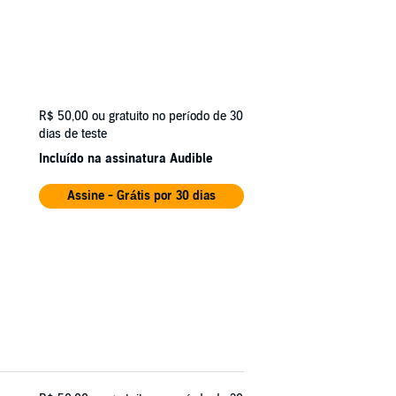
R$ 50,00
ou gratuito no período de 30
dias de teste
Incluído na assinatura Audible
Assine - Grátis por 30 dias