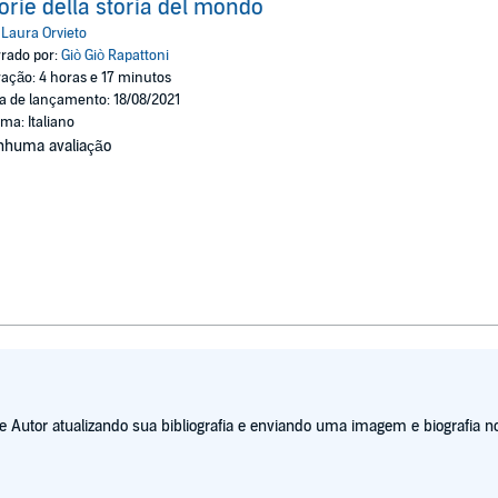
orie della storia del mondo
:
Laura Orvieto
rado por:
Giò Giò Rapattoni
ação: 4 horas e 17 minutos
a de lançamento: 18/08/2021
oma: Italiano
nhuma avaliação
Autor atualizando sua bibliografia e enviando uma imagem e biografia no