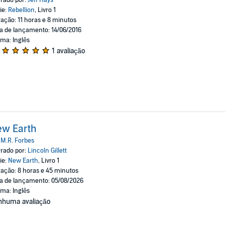
ie:
Rebellion
, Livro 1
ação: 11 horas e 8 minutos
a de lançamento: 14/06/2016
oma: Inglês
1 avaliação
ew Earth
:
M.R. Forbes
rado por:
Lincoln Gillett
ie:
New Earth
, Livro 1
ação: 8 horas e 45 minutos
a de lançamento: 05/08/2026
oma: Inglês
nhuma avaliação