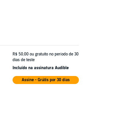
R$ 50,00
ou gratuito no período de 30
dias de teste
Incluído na assinatura Audible
Assine - Grátis por 30 dias