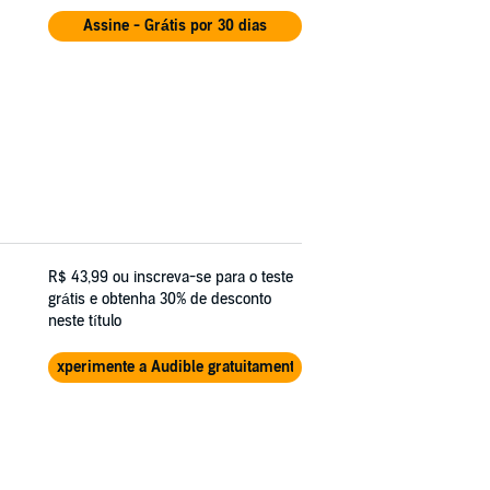
Assine - Grátis por 30 dias
R$ 43,99
ou inscreva-se para o teste
grátis e obtenha 30% de desconto
neste título
Experimente a Audible gratuitamente