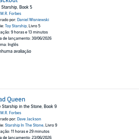
ackout
 Starship, Book 5
:
M.R. Forbes
rado por:
Daniel Wisniewski
ie:
Toy Starship
, Livro 5
ação: 9 horas e 13 minutos
a de lançamento: 30/06/2026
oma: Inglês
nhuma avaliação
ad Queen
 Starship in the Stone, Book 9
:
M.R. Forbes
rado por:
Dave Jackson
ie:
Starship In The Stone
, Livro 9
ação: 11 horas e 29 minutos
a de lançamento: 23/06/2026