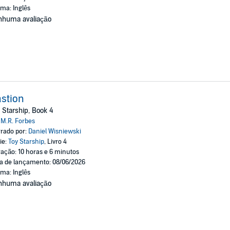
oma: Inglês
nhuma avaliação
stion
 Starship, Book 4
:
M.R. Forbes
rado por:
Daniel Wisniewski
ie:
Toy Starship
, Livro 4
ação: 10 horas e 6 minutos
a de lançamento: 08/06/2026
oma: Inglês
nhuma avaliação