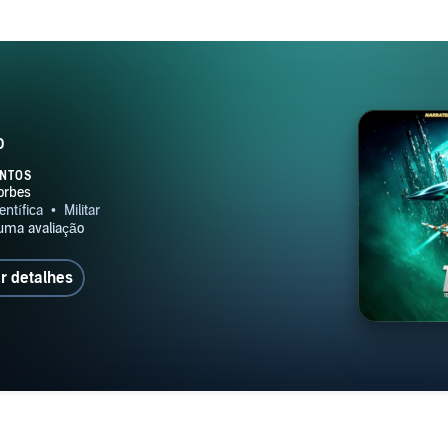
o
NTOS
r detalhes