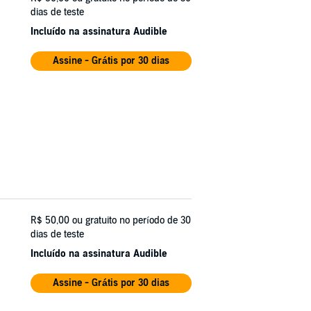
dias de teste
Incluído na assinatura Audible
Assine - Grátis por 30 dias
R$ 50,00
ou gratuito no período de 30
dias de teste
Incluído na assinatura Audible
Assine - Grátis por 30 dias