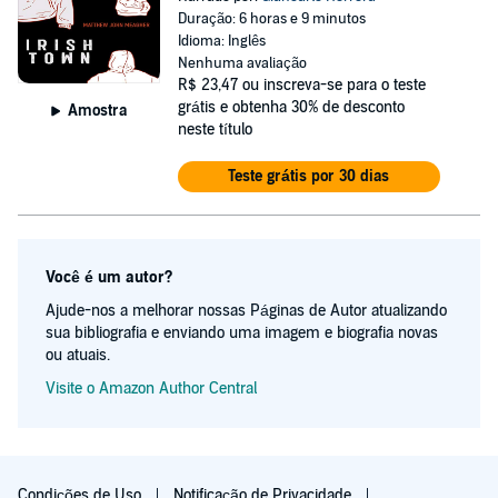
Duração: 6 horas e 9 minutos
Idioma: Inglês
Nenhuma avaliação
R$ 23,47
ou inscreva-se para o teste
grátis e obtenha 30% de desconto
Amostra
neste título
Teste grátis por 30 dias
Você é um autor?
Ajude-nos a melhorar nossas Páginas de Autor atualizando
sua bibliografia e enviando uma imagem e biografia novas
ou atuais.
Visite o Amazon Author Central
Condições de Uso
Notificação de Privacidade