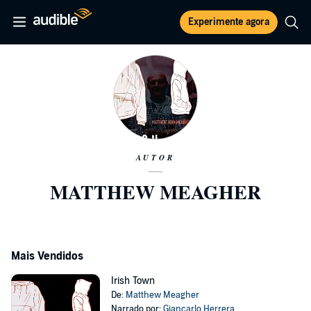
Experimente agora
AUTOR
MATTHEW MEAGHER
Mais Vendidos
Irish Town
De:
Matthew Meagher
Narrado por:
Giancarlo Herrera