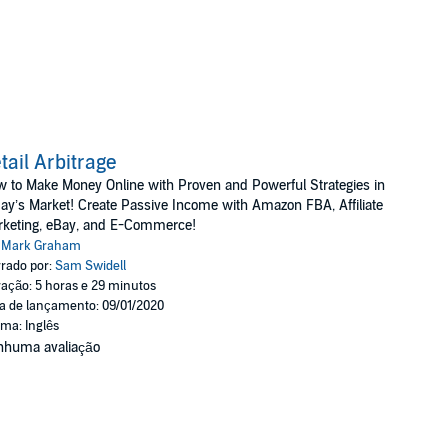
tail Arbitrage
 to Make Money Online with Proven and Powerful Strategies in
ay’s Market! Create Passive Income with Amazon FBA, Affiliate
rketing, eBay, and E-Commerce!
:
Mark Graham
rado por:
Sam Swidell
ação: 5 horas e 29 minutos
a de lançamento: 09/01/2020
oma: Inglês
nhuma avaliação