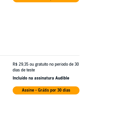
R$ 29,35
ou gratuito no período de 30
dias de teste
Incluído na assinatura Audible
Assine - Grátis por 30 dias