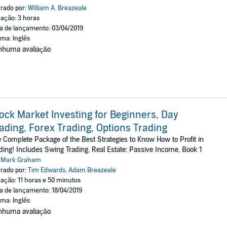
rado por:
William A. Breazeale
ação: 3 horas
a de lançamento: 03/04/2019
oma: Inglês
nhuma avaliação
ock Market Investing for Beginners, Day
ading, Forex Trading, Options Trading
 Complete Package of the Best Strategies to Know How to Profit in
ding! Includes Swing Trading, Real Estate: Passive Income, Book 1
:
Mark Graham
rado por:
Tim Edwards
,
Adam Breazeale
ação: 11 horas e 50 minutos
a de lançamento: 18/04/2019
oma: Inglês
nhuma avaliação