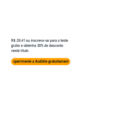
R$ 26,41
ou inscreva-se para o teste
grátis e obtenha 30% de desconto
neste título
Experimente a Audible gratuitamente