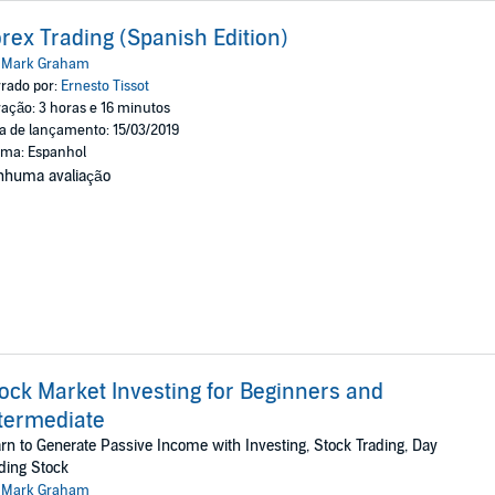
rex Trading (Spanish Edition)
:
Mark Graham
rado por:
Ernesto Tissot
ação: 3 horas e 16 minutos
a de lançamento: 15/03/2019
oma: Espanhol
nhuma avaliação
ock Market Investing for Beginners and
termediate
rn to Generate Passive Income with Investing, Stock Trading, Day
ding Stock
:
Mark Graham