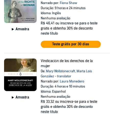
Narrado por:
Fiona Shaw
Duração: 9 horas e 24 minutos
Idioma: Inglês
Nenhuma avaliação
R$ 46,41
ou inscreva-se para o teste
grátis e obtenha 30% de desconto
Amostra
neste título
Teste grátis por 30 dias
Vindicación de los derechos de la
mujer
De:
Mary Wollstonecraft
,
Marta Lois
González - translator
Narrado por:
Laura Monedero
Duração: 4 horas e 10 minutos
Idioma: Espanhol
Nenhuma avaliação
Amostra
R$ 33,32
ou inscreva-se para o teste
grátis e obtenha 30% de desconto
neste título