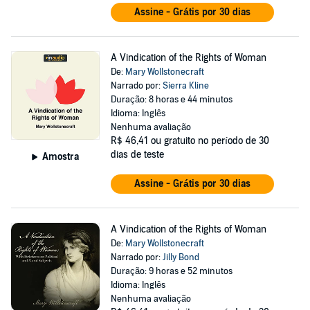
Assine - Grátis por 30 dias
A Vindication of the Rights of Woman
De:
Mary Wollstonecraft
Narrado por:
Sierra Kline
Duração: 8 horas e 44 minutos
Idioma: Inglês
Nenhuma avaliação
R$ 46,41
ou gratuito no período de 30
dias de teste
Amostra
Assine - Grátis por 30 dias
A Vindication of the Rights of Woman
De:
Mary Wollstonecraft
Narrado por:
Jilly Bond
Duração: 9 horas e 52 minutos
Idioma: Inglês
Nenhuma avaliação