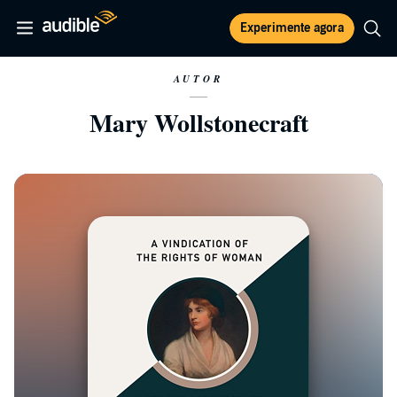
Experimente agora
AUTOR
Mary Wollstonecraft