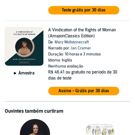
Teste grátis por 30 dias
A Vindication of the Rights of Woman
(AmazonClassics Edition)
De:
Mary Wollstonecraft
Narrado por:
Jan Cramer
Duração: 10 horas e 3 minutos
Idioma: Inglês
Nenhuma avaliação
R$ 46,41
ou gratuito no período de 30
Amostra
dias de teste
Assine - Grátis por 30 dias
Ouvintes também curtiram