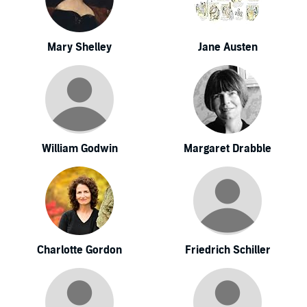
Mary Shelley
Jane Austen
William Godwin
Margaret Drabble
Charlotte Gordon
Friedrich Schiller