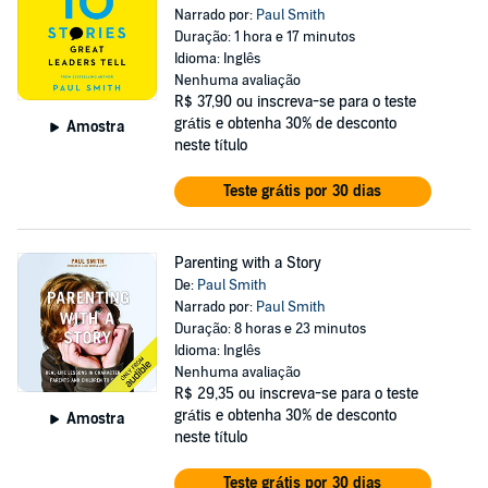
Narrado por:
Paul Smith
Duração: 1 hora e 17 minutos
Idioma: Inglês
Nenhuma avaliação
R$ 37,90
ou inscreva-se para o teste
grátis e obtenha 30% de desconto
Amostra
neste título
Teste grátis por 30 dias
Parenting with a Story
De:
Paul Smith
Narrado por:
Paul Smith
Duração: 8 horas e 23 minutos
Idioma: Inglês
Nenhuma avaliação
R$ 29,35
ou inscreva-se para o teste
grátis e obtenha 30% de desconto
Amostra
neste título
Teste grátis por 30 dias