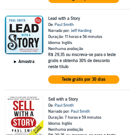
Lead with a Story
De:
Paul Smith
Narrado por:
Jeff Harding
Duração: 11 horas e 56 minutos
Idioma: Inglês
Nenhuma avaliação
R$ 29,35
ou inscreva-se para o teste
grátis e obtenha 30% de desconto
Amostra
neste título
Teste grátis por 30 dias
Sell with a Story
De:
Paul Smith
Narrado por:
Paul Smith
Duração: 7 horas e 59 minutos
Idioma: Inglês
Nenhuma avaliação