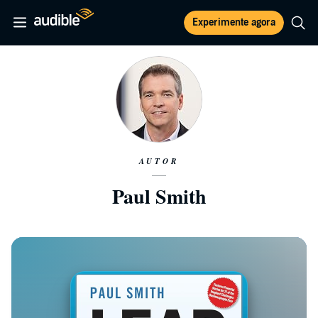
Experimente agora
AUTOR
Paul Smith