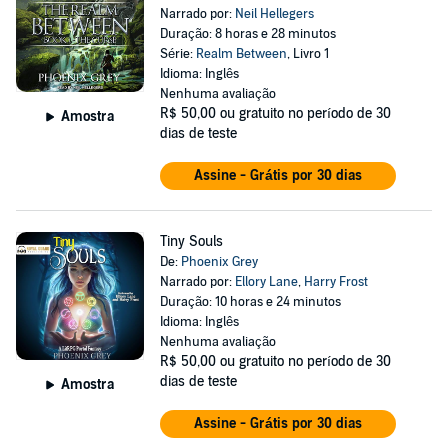
Narrado por:
Neil Hellegers
Duração: 8 horas e 28 minutos
Série:
Realm Between
, Livro 1
Idioma: Inglês
Nenhuma avaliação
R$ 50,00
ou gratuito no período de 30
Amostra
dias de teste
Assine - Grátis por 30 dias
Tiny Souls
De:
Phoenix Grey
Narrado por:
Ellory Lane
,
Harry Frost
Duração: 10 horas e 24 minutos
Idioma: Inglês
Nenhuma avaliação
R$ 50,00
ou gratuito no período de 30
dias de teste
Amostra
Assine - Grátis por 30 dias