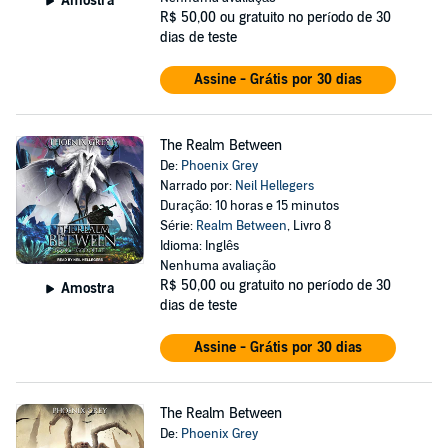
Amostra
R$ 50,00
ou gratuito no período de 30
dias de teste
Assine - Grátis por 30 dias
The Realm Between
De:
Phoenix Grey
Narrado por:
Neil Hellegers
Duração: 10 horas e 15 minutos
Série:
Realm Between
, Livro 8
Idioma: Inglês
Nenhuma avaliação
R$ 50,00
ou gratuito no período de 30
Amostra
dias de teste
Assine - Grátis por 30 dias
The Realm Between
De:
Phoenix Grey