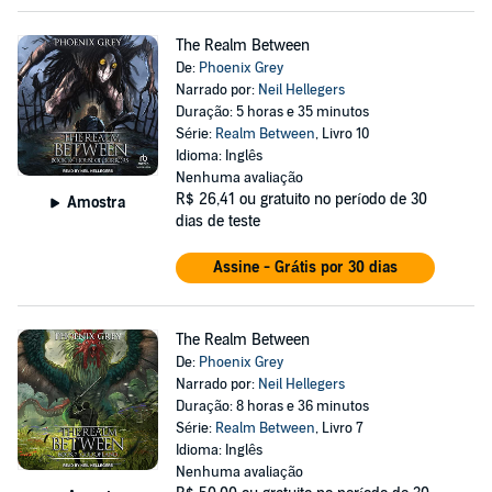
The Realm Between
De:
Phoenix Grey
Narrado por:
Neil Hellegers
Duração: 5 horas e 35 minutos
Série:
Realm Between
, Livro 10
Idioma: Inglês
Nenhuma avaliação
R$ 26,41
ou gratuito no período de 30
Amostra
dias de teste
Assine - Grátis por 30 dias
The Realm Between
De:
Phoenix Grey
Narrado por:
Neil Hellegers
Duração: 8 horas e 36 minutos
Série:
Realm Between
, Livro 7
Idioma: Inglês
Nenhuma avaliação