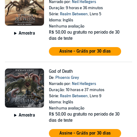
Narrado por:
Neil Hellegers
Duração: 9 horas e 36 minutos
Série:
Realm Between
, Livro 5
Idioma: Inglês
Nenhuma avaliação
R$ 50,00
ou gratuito no período de 30
Amostra
dias de teste
Assine - Grátis por 30 dias
God of Death
De:
Phoenix Grey
Narrado por:
Neil Hellegers
Duração: 10 horas e 37 minutos
Série:
Realm Between
, Livro 9
Idioma: Inglês
Nenhuma avaliação
R$ 50,00
ou gratuito no período de 30
Amostra
dias de teste
Assine - Grátis por 30 dias