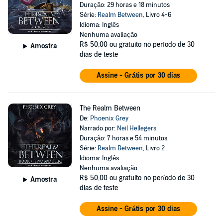
Duração: 29 horas e 18 minutos
Série:
Realm Between
, Livro 4-6
Idioma: Inglês
Nenhuma avaliação
R$ 50,00
ou gratuito no período de 30
Amostra
dias de teste
Assine - Grátis por 30 dias
The Realm Between
De:
Phoenix Grey
Narrado por:
Neil Hellegers
Duração: 7 horas e 54 minutos
Série:
Realm Between
, Livro 2
Idioma: Inglês
Nenhuma avaliação
R$ 50,00
ou gratuito no período de 30
Amostra
dias de teste
Assine - Grátis por 30 dias