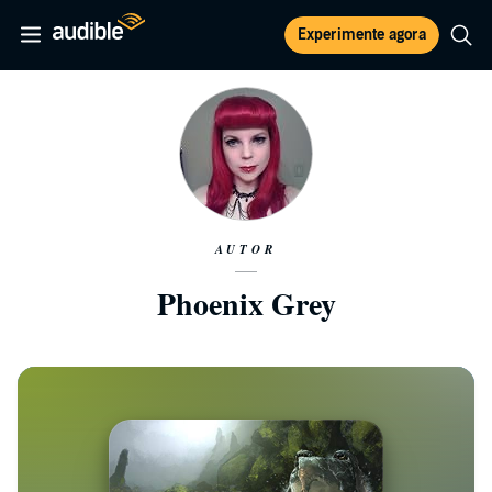
Experimente agora
AUTOR
Phoenix Grey