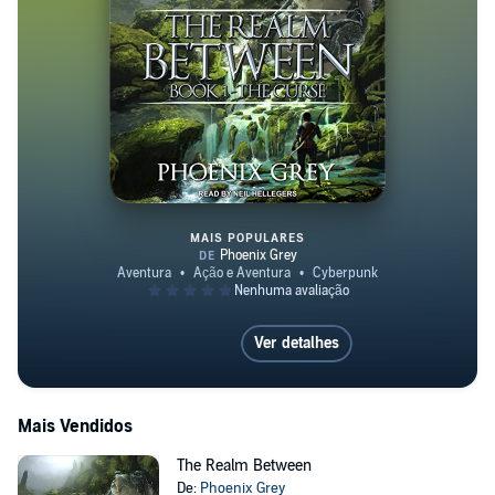
MAIS POPULARES
The Realm Between
Ver detalhes
Mais Vendidos
The Realm Between
De:
Phoenix Grey