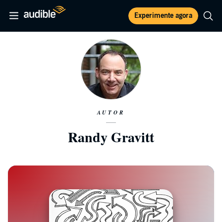
Experimente agora
AUTOR
Randy Gravitt