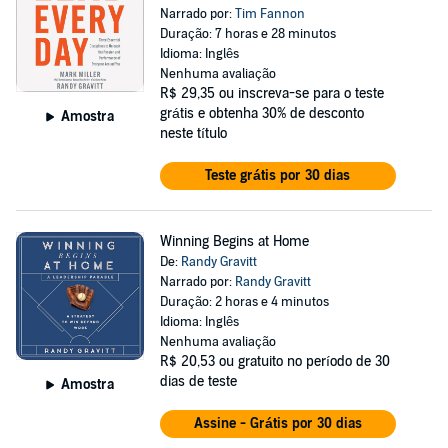
Narrado por:
Tim Fannon
Duração: 7 horas e 28 minutos
Idioma: Inglês
Nenhuma avaliação
R$ 29,35
ou inscreva-se para o teste
grátis e obtenha 30% de desconto
Amostra
neste título
Teste grátis por 30 dias
Winning Begins at Home
De:
Randy Gravitt
Narrado por:
Randy Gravitt
Duração: 2 horas e 4 minutos
Idioma: Inglês
Nenhuma avaliação
R$ 20,53
ou gratuito no período de 30
dias de teste
Amostra
Assine - Grátis por 30 dias