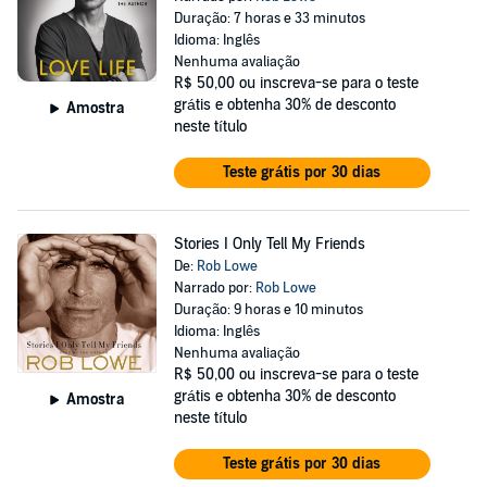
Duração: 7 horas e 33 minutos
Idioma: Inglês
Nenhuma avaliação
R$ 50,00
ou inscreva-se para o teste
grátis e obtenha 30% de desconto
Amostra
neste título
Teste grátis por 30 dias
Stories I Only Tell My Friends
De:
Rob Lowe
Narrado por:
Rob Lowe
Duração: 9 horas e 10 minutos
Idioma: Inglês
Nenhuma avaliação
R$ 50,00
ou inscreva-se para o teste
grátis e obtenha 30% de desconto
Amostra
neste título
Teste grátis por 30 dias