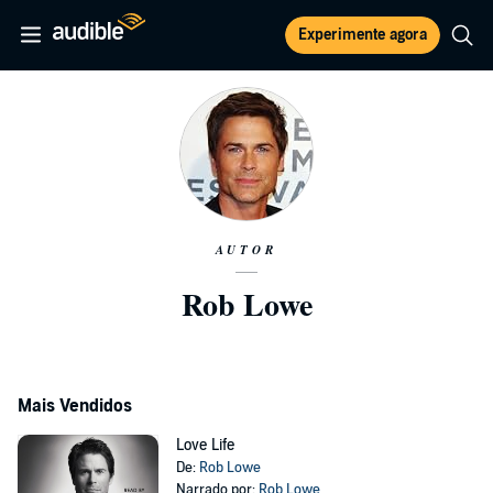
Experimente agora
AUTOR
Rob Lowe
Mais Vendidos
Love Life
De:
Rob Lowe
Narrado por:
Rob Lowe