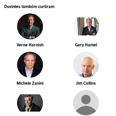
Ouvintes também curtiram
Verne Harnish
Gary Hamel
Michele Zanini
Jim Collins