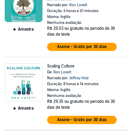
Narrado por:
Ron Lovett
Duração: 4 horas e 41 minutos
Idioma: Inglês
Nenhuma avaliação
R$ 20,53
ou gratuito no período de 30
Amostra
dias de teste
Assine - Grátis por 30 dias
Scaling Culture
De:
Ron Lovett
Narrado por:
Jeffrey Holz
Duração: 8 horas e 14 minutos
Idioma: Inglês
Nenhuma avaliação
R$ 29,35
ou gratuito no período de 30
dias de teste
Amostra
Assine - Grátis por 30 dias