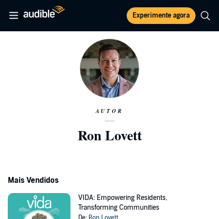
Experimente agora
AUTOR
Ron Lovett
Mais Vendidos
VIDA: Empowering Residents,
Transforming Communities
De:
Ron Lovett