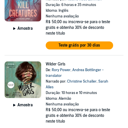
Duração: 6 horas e 35 minutos
Idioma: Inglês
Nenhuma avaliação
R$ 50,00
ou inscreva-se para o teste
grátis e obtenha 30% de desconto
Amostra
neste título
Teste grátis por 30 dias
Wilder Girls
De:
Rory Power
,
Andrea Bottlinger -
translator
Narrado por:
Christine Schaller
,
Sarah
Alles
Duração: 10 horas e 10 minutos
Idioma: Alemão
Nenhuma avaliação
Amostra
R$ 50,00
ou inscreva-se para o teste
grátis e obtenha 30% de desconto
neste título