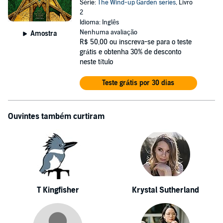
Série:
The Wind-up Garden series
, Livro
2
Idioma: Inglês
Nenhuma avaliação
Amostra
R$ 50,00
ou inscreva-se para o teste
grátis e obtenha 30% de desconto
neste título
Teste grátis por 30 dias
Ouvintes também curtiram
T Kingfisher
Krystal Sutherland