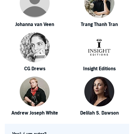
Johanna van Veen
Trang Thanh Tran
CG Drews
Insight Editions
Andrew Joseph White
Delilah S. Dawson