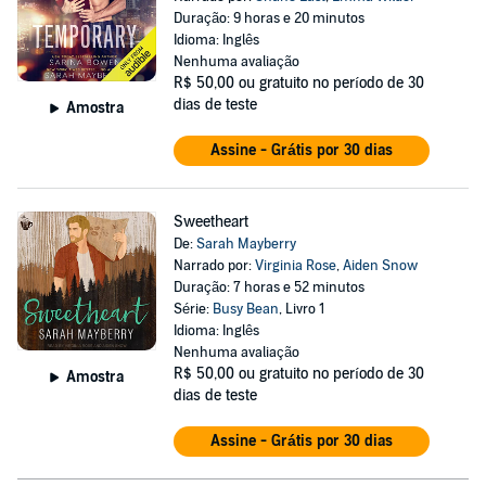
Duração: 9 horas e 20 minutos
Idioma: Inglês
Nenhuma avaliação
R$ 50,00
ou gratuito no período de 30
dias de teste
Amostra
Assine - Grátis por 30 dias
Sweetheart
De:
Sarah Mayberry
Narrado por:
Virginia Rose
,
Aiden Snow
Duração: 7 horas e 52 minutos
Série:
Busy Bean
, Livro 1
Idioma: Inglês
Nenhuma avaliação
R$ 50,00
ou gratuito no período de 30
Amostra
dias de teste
Assine - Grátis por 30 dias