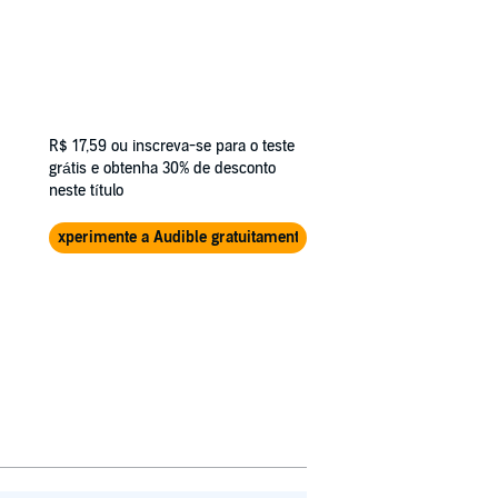
R$ 17,59
ou inscreva-se para o teste
grátis e obtenha 30% de desconto
neste título
Experimente a Audible gratuitamente