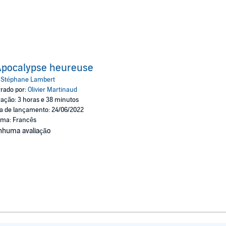
Apocalypse heureuse
:
Stéphane Lambert
rado por:
Olivier Martinaud
ação: 3 horas e 38 minutos
a de lançamento: 24/06/2022
oma: Francês
nhuma avaliação