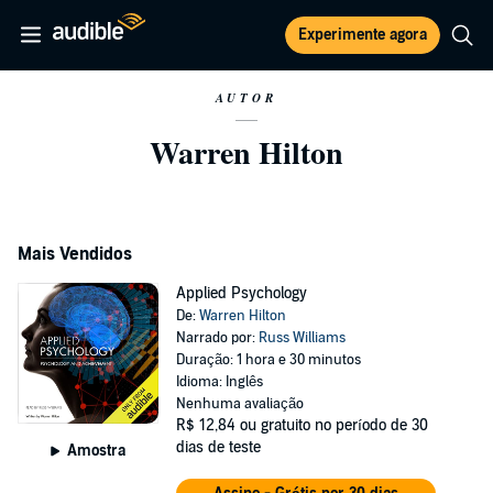
Experimente agora
AUTOR
Warren Hilton
Mais Vendidos
Applied Psychology
De:
Warren Hilton
Narrado por:
Russ Williams
Duração: 1 hora e 30 minutos
Idioma: Inglês
Nenhuma avaliação
R$ 12,84
ou gratuito no período de 30
dias de teste
Amostra