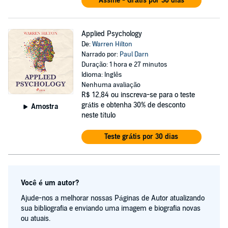
Assine - Grátis por 30 dias
Applied Psychology
De:
Warren Hilton
Narrado por:
Paul Darn
Duração: 1 hora e 27 minutos
Idioma: Inglês
Nenhuma avaliação
R$ 12,84
ou inscreva-se para o teste
grátis e obtenha 30% de desconto
Amostra
neste título
Teste grátis por 30 dias
Você é um autor?
Ajude-nos a melhorar nossas Páginas de Autor atualizando
sua bibliografia e enviando uma imagem e biografia novas
ou atuais.