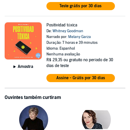
Teste grátis por 30 dias
Positividad tóxica
De:
Whitney Goodman
Narrado por:
Melany Garza
Duração: 7 horas e 39 minutos
Idioma: Espanhol
Nenhuma avaliação
R$ 29,35
ou gratuito no período de 30
dias de teste
Amostra
Assine - Grátis por 30 dias
Ouvintes também curtiram