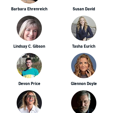
Barbara Ehrenreich
Susan David
Lindsay C. Gibson
Tasha Eurich
Devon Price
Glennon Doyle