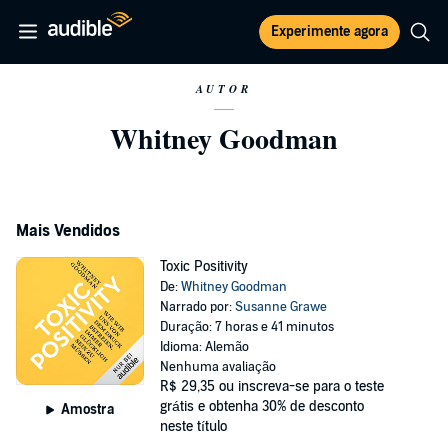
Experimente agora
AUTOR
Whitney Goodman
Mais Vendidos
Toxic Positivity
De:
Whitney Goodman
Narrado por:
Susanne Grawe
Duração: 7 horas e 41 minutos
Idioma: Alemão
Nenhuma avaliação
R$ 29,35
ou inscreva-se para o teste
grátis e obtenha 30% de desconto
Amostra
neste título